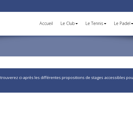
Accueil
Le Club
Le Tennis
Le Padel
trouverez ci-après les différentes propositions de stages accessibles pour