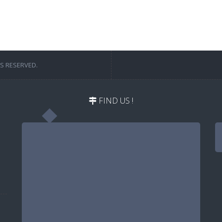
TS RESERVED.
FIND US !