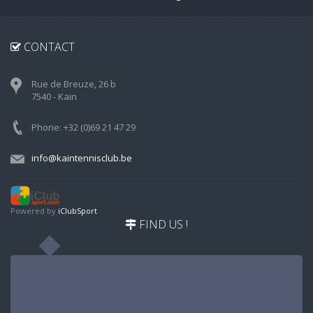
CONTACT
Rue de Breuze, 26 b
7540 - Kain
Phone: +32 (0)69 21 47 29
info@kaintennisclub.be
Powered by
iClubSport
FIND US !