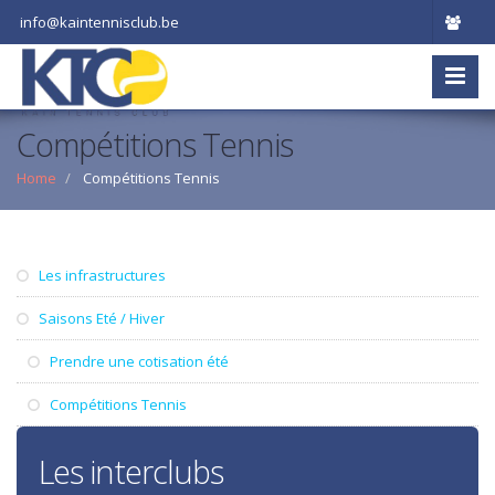
info@kaintennisclub.be
Compétitions Tennis
Home
Compétitions Tennis
Les infrastructures
Saisons Eté / Hiver
Prendre une cotisation été
Compétitions Tennis
Les interclubs